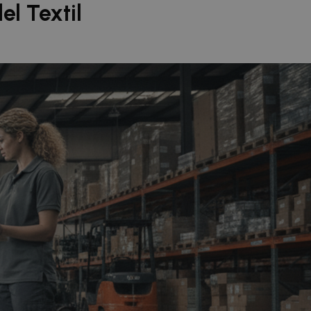
l Textil