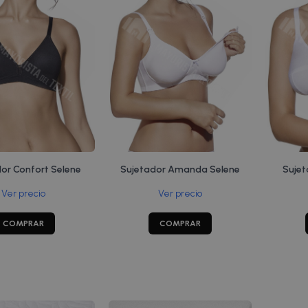
dor Naomi Selene
Sujetador Leonor Selene
Suje
Ver precio
Ver precio
COMPRAR
COMPRAR