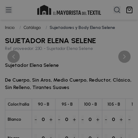
Inicio
/
Catálogo
/
Sujetadores y Body Elena Selene
SUJETADOR ELENA SELENE
Ref. proveedor: 230. - Sujetador Elena Selene
Sujetador Elena Selene
De Cuerpo, Sin Aros, Medio Cuerpo, Reductor, Clásico,
Sin Relleno, Tirantes Suaves
Color/talla
90 - B
95 - B
100 - B
105 - B
110
-
+
-
+
-
+
-
+
-
0
0
0
0
Blanco