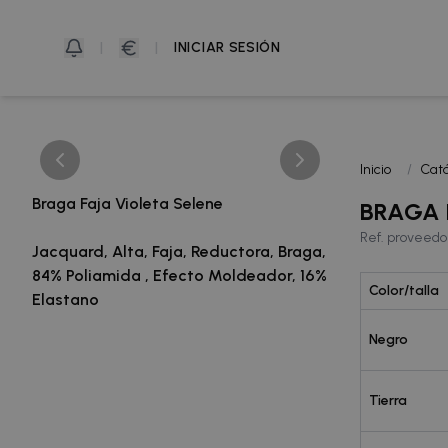
|
|
INICIAR SESIÓN
Inicio
/
Catá
Braga Faja Violeta Selene
BRAGA 
Ref. proveedor
Jacquard, Alta, Faja, Reductora, Braga,
84% Poliamida , Efecto Moldeador, 16%
Color/talla
Elastano
Negro
Tierra