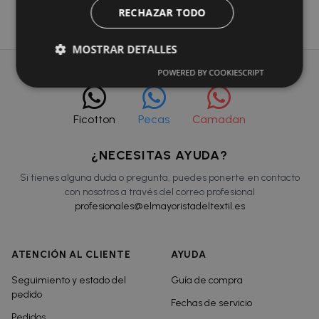
RECHAZAR TODO
MOSTRAR DETALLES
POWERED BY COOKIESCRIPT
Ficotton
Pecas
Camadan
¿NECESITAS AYUDA?
Si tienes alguna duda o pregunta, puedes ponerte en contacto
con nosotros a través del correo profesional
profesionales@elmayoristadeltextil.es
ATENCIÓN AL CLIENTE
AYUDA
Seguimiento y estado del
Guía de compra
pedido
Fechas de servicio
Pedidos