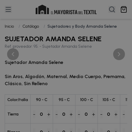
Inicio
/
Catálogo
/
Sujetadores y Body Amanda Selene
SUJETADOR AMANDA SELENE
Ref. proveedor: 95. - Sujetador Amanda Selene
Sujetador Amanda Selene
Sin Aros, Algodón, Maternal, Medio Cuerpo, Premama,
Clásico, Sin Relleno
Color/talla
90 - C
95 - C
100 - C
105 - C
110
-
+
-
+
-
+
-
+
-
0
0
0
0
Tierra