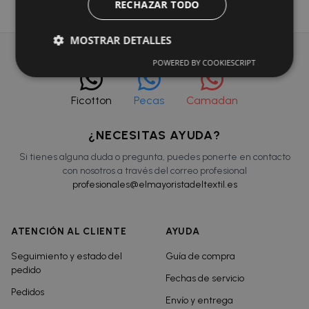
RECHAZAR TODO
MOSTRAR DETALLES
POWERED BY COOKIESCRIPT
Ficotton
Pecas
Camadan
¿NECESITAS AYUDA?
Si tienes alguna duda o pregunta, puedes ponerte en contacto
con nosotros a través del correo profesional
profesionales@elmayoristadeltextil.es
ATENCIÓN AL CLIENTE
AYUDA
Seguimiento y estado del
Guía de compra
pedido
Fechas de servicio
Pedidos
Envío y entrega