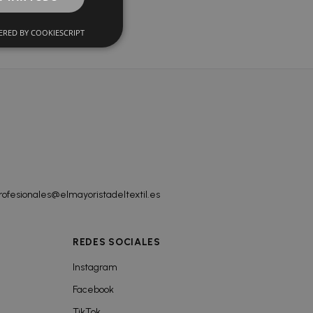
RED BY COOKIESCRIPT
rofesionales@elmayoristadeltextil.es
REDES SOCIALES
Instagram
Facebook
TikTok