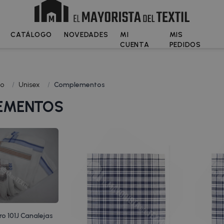
CATÁLOGO
NOVEDADES
MI
MIS
CUENTA
PEDIDOS
go
/
Unisex
/
Complementos
EMENTOS
ro 101J Canalejas