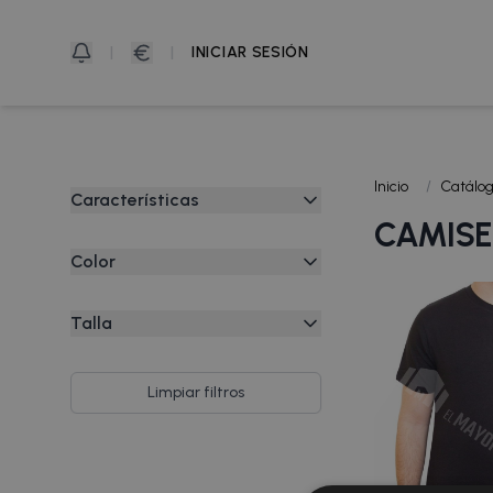
|
|
INICIAR SESIÓN
Inicio
/
Catálo
Características
CAMISE
Algodón
Color
Anatómica
Azulón
Clásica
Talla
Blanco
Clásico
L
Camel
Cuello Redondo
M
Limpiar filtros
Gris Antracita
Invisible
S
Marino
Manga Corta
XL
Negro
Manga Larga