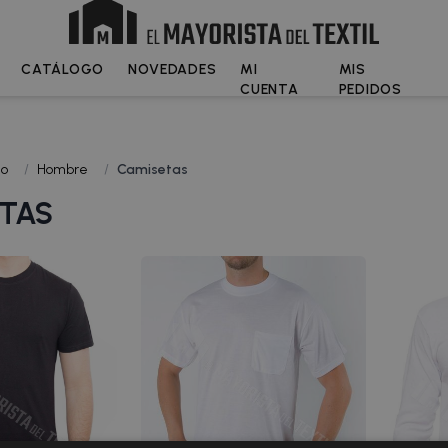
CATÁLOGO
NOVEDADES
MI
MIS
CUENTA
PEDIDOS
go
/
Hombre
/
Camisetas
TAS