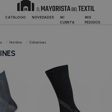
CATÁLOGO
NOVEDADES
MI
MIS
CUENTA
PEDIDOS
go
/
Hombre
/
Calcetines
INES