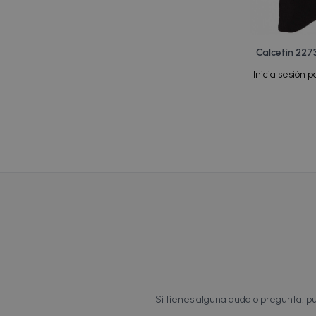
Calcetín 227
Inicia sesión p
Si tienes alguna duda o pregunta, pu