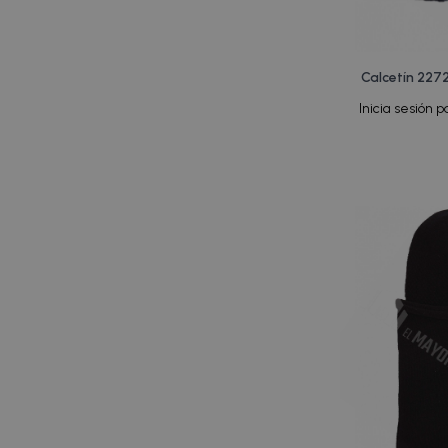
Calcetín 227
Inicia sesión p