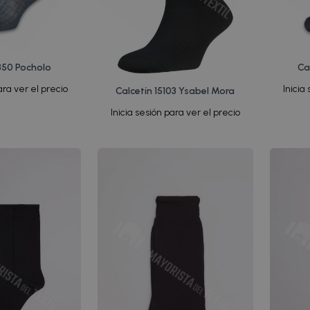
1350 Pocholo
Ca
ara ver el precio
Inicia
Calcetín 15103 Ysabel Mora
Inicia sesión para ver el precio