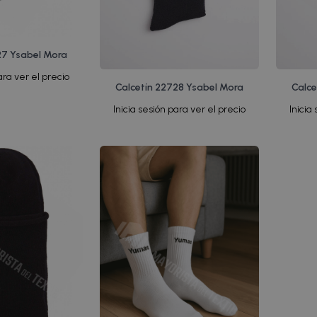
27 Ysabel Mora
ara ver el precio
Calcetín 22728 Ysabel Mora
Calce
Inicia sesión para ver el precio
Inicia