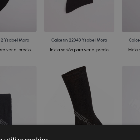
42 Ysabel Mora
Calcetín 22343 Ysabel Mora
Calce
ara ver el precio
Inicia sesión para ver el precio
Inicia
b utiliza cookies