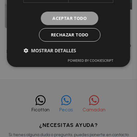
ACEPTAR TODO
RECHAZAR TODO
Funda colchón cuna cuti
Protector mini cuna Zorba
Zorba
Inicia sesión para ver el precio
MOSTRAR DETALLES
Inicia sesión para ver el precio
POWERED BY COOKIESCRIPT
Ficotton
Pecas
Camadan
¿NECESITAS AYUDA?
Si tienes alguna duda o pregunta, puedes ponerte en contacto