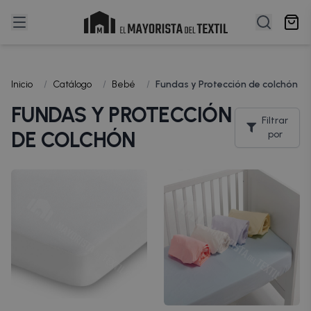
Inicio
/
Catálogo
/
Bebé
/
Fundas y Protección de colchón
FUNDAS Y PROTECCIÓN
Filtrar
DE COLCHÓN
por