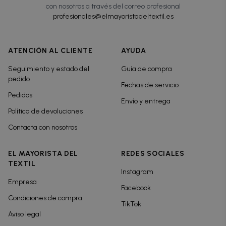
con nosotros a través del correo profesional
profesionales@elmayoristadeltextil.es
ATENCIÓN AL CLIENTE
AYUDA
Seguimiento y estado del
Guía de compra
pedido
Fechas de servicio
Pedidos
Envío y entrega
Política de devoluciones
Contacta con nosotros
EL MAYORISTA DEL
REDES SOCIALES
TEXTIL
Instagram
Empresa
Facebook
Condiciones de compra
TikTok
Aviso legal