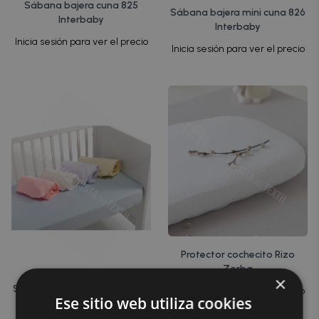
Sábana bajera cuna 825
Sábana bajera mini cuna 826
Interbaby
Interbaby
Inicia sesión para ver el precio
Inicia sesión para ver el precio
Protector cochecito Rizo
Zorba
×
Sábana bajera 830 Interbaby
Inicia sesión para ver el precio
Ese sitio web utiliza cookies
Inicia sesión para ver el precio